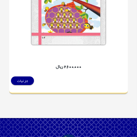
2,600,000 ریال
جزئیات