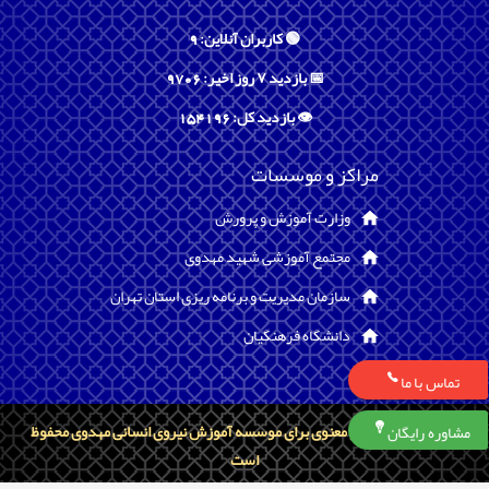
🟢 کاربران آنلاین: 9
📅 بازدید ۷ روز اخیر: 9706
👁️ بازدید کل: 154196
مراکز و موسسات
وزارت آموزش و پرورش
مجتمع آموزشی شهید مهدوی
سازمان مدیریت و برنامه ریزی استان تهران
دانشگاه فرهنگیان
تماس با ما
تمامی حقوق مادی و معنوی برای موسسه آموزش نیروی انسانی مهدوی محفوظ
مشاوره رایگان
است