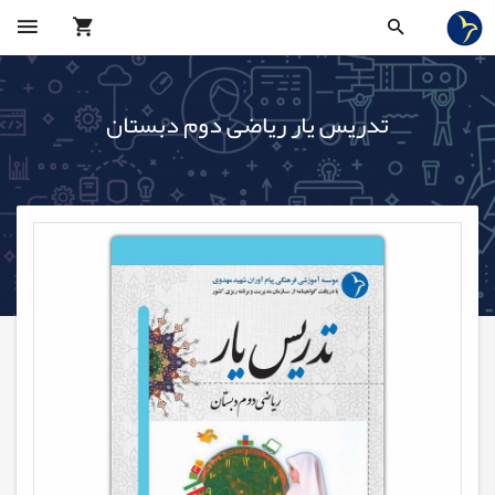
تدریس یار ریاضی دوم دبستان