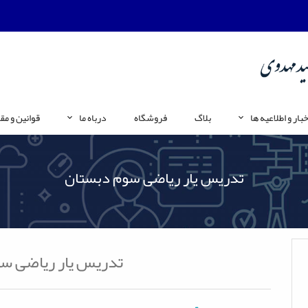
خبار و اطلاعیه ها
بلاگ
فروشگاه
درباه ما
قوانین و مق
تدریس یار ریاضی سوم دبستان
تدریس یار ریاضی س