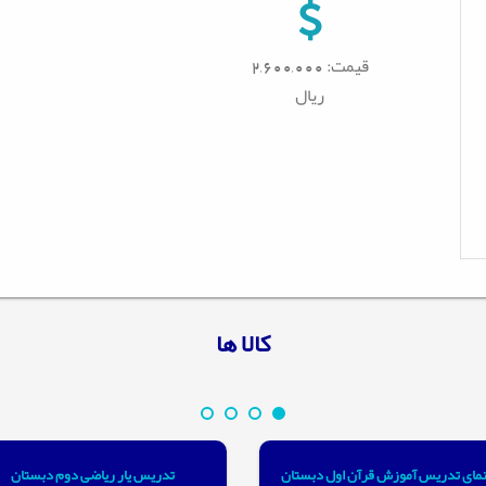
قیمت: 2,600,000
ریال
کالا ها
مای تدریس آموزش قرآن اول دبستان
تدریس یار ریاضی دوم دبستان