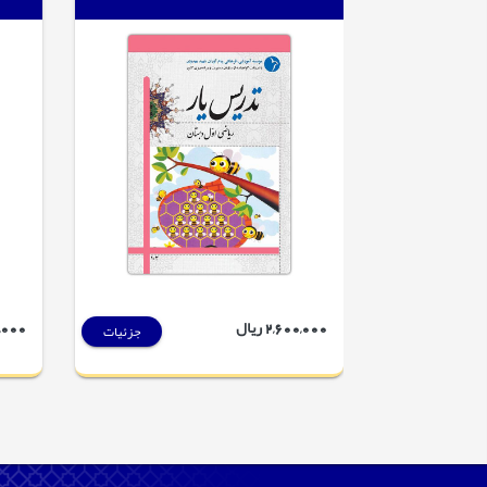
2,600,000 ریال
70,000
جزئیات
جزئیات