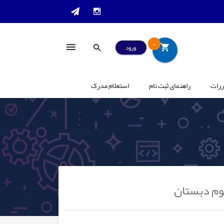
0
ورود
ررات
راهنمای ثبت نام
استعلام مدرک
وم دبستان