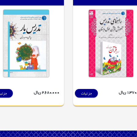
1,3 ریال
2,680,000 ریال
جزئیات
جزئی