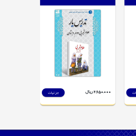
2,650,000 ریال
2,750,000 ریال
ات
جزئیات