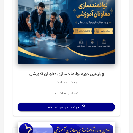
چهارمین دوره توانمند سازی معاونان آموزشی
مدت: 0 ساعت
تعداد جلسات: 0
جزئیات دوره و ثبت نام