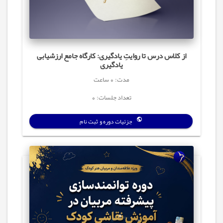
از کلاس درس تا روایتِ یادگیری: کارگاه جامع ارزشیابی
یادگیری
مدت: 0 ساعت
تعداد جلسات: 0
جزئیات دوره و ثبت نام