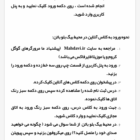
انجام شده است ، روی دکمه ورود کلیک نمایید و به پنل
کاربری وارد شوید.
نحوه ورود به کلاس آنلاین در محیط بیگ بلو باتن:
مراجعه
به سایت
Mahdavi.ir
(پیشنهاد ما مرورگرهای گوگل
کروم و یا موزیلا فایرفاکس می باشد)
ورود به پنل کاربری از قسمت چپ روی سه خط زده و دکمه ورود را
بزنید.
در پیشخوان روی دکمه کلاس های آنلاین کلیک کرده.
درس ثبت نام شده را مشاهده کرده سپس روی دکمه سبز رنک
اتاق ها کلیک نموده.
جهت ورود به کلاس درس، روی دکمه سبز رنگ ورود به اتاق
مجازی کلیک نمایید و وارد کلاس شوید.
در محیط بیگ بلو باتن از شما سوال می شود ( چگونه می خواهید
صدای خود را متصل کنید؟) روی میکروفون بزنید و سپس پیویتن