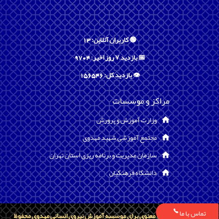
🟢 کاربران آنلاین: 13
📅 بازدید ۷ روز اخیر: 9704
👁️ بازدید کل: 156546
مراکز و موسسات
وزارت آموزش و پرورش
مجتمع آموزشی شهید مهدوی
سازمان مدیریت و برنامه ریزی استان تهران
دانشگاه فرهنگیان
تماس با ما
تمامی حقوق مادی و معنوی برای موسسه آموزش نیروی انسانی مهدوی محفوظ