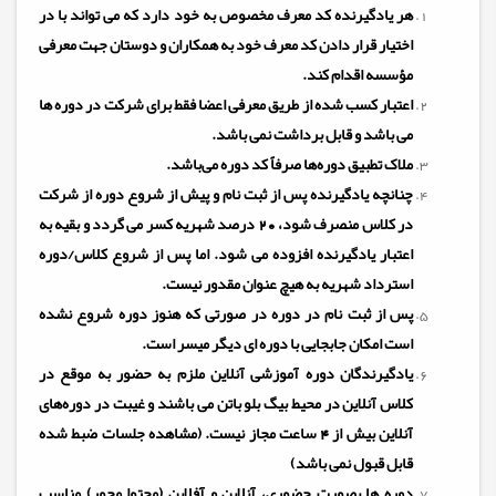
هر یادگیرنده کد معرف مخصوص به خود دارد که می تواند با در
اختیار قرار دادن کد معرف خود به همکاران و دوستان جهت معرفی
مؤسسه اقدام کند.
اعتبار کسب شده از طریق معرفی اعضا فقط برای شرکت در دوره ها
می باشد و قابل برداشت نمی باشد.
ملاک تطبیق دوره‌ها صرفاً کد دوره می‌باشد.
چنانچه یادگیرنده پس از ثبت نام و پیش از شروع دوره از شرکت
در کلاس منصرف شود، 20 درصد شهریه کسر می گردد و بقیه به
اعتبار یادگیرنده افزوده می شود. اما پس از شروع کلاس/دوره
استرداد شهریه به هیچ عنوان مقدور نیست
.
پس از ثبت نام در دوره در صورتی که هنوز دوره شروع نشده
است امکان جابجایی با دوره ای دیگر میسر است.
یادگیرندگان دوره آموزشی آنلاین ملزم به حضور به موقع در
کلاس آنلاین در محیط بیگ بلو باتن می باشند و غیبت در دوره‌های
آنلاین بیش از 4 ساعت مجاز نیست. (مشاهده جلسات ضبط شده
قابل قبول نمی باشد)
دوره ها بصورت حضوری، آنلاین و آفلاین (محتوا محور) مناسب