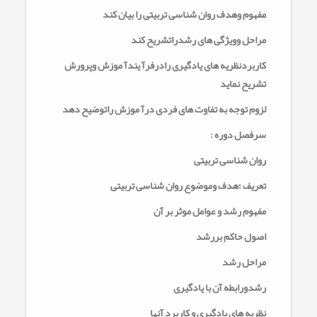
مفهوم وهدف روان شناسی تربیتی را بیان کند
مراحل وویژگی های رشدراتشریح کند
کاربردنظریه های یادگیری رادرفرآ یندآ موزش وپرورش
تشریح نماید
لزوم توجه به تفاوت های فردی درآ موزش راتوضیح دهد
سرفصل دوره :
روان شناسی تربیتی
تعریف ؛هدف وموضوع روان شناسی تربیتی
مفهوم رشد و عوامل موثر بر آن
اصول حاکم بررشد
مراحل رشد
رشدورابطه آن با یادگیری
نظریه های یادگیری و کاربرد آنها