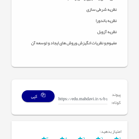
نظریه شرطی سازی
نظریه باندورا
نظریه آزوبل
مفهوم و نظریات انگیزش وروش های ایجاد و توسعه آن
پیوند
کپی
کوتاه:
امتیاز بدهید:
5
4
3
2
1