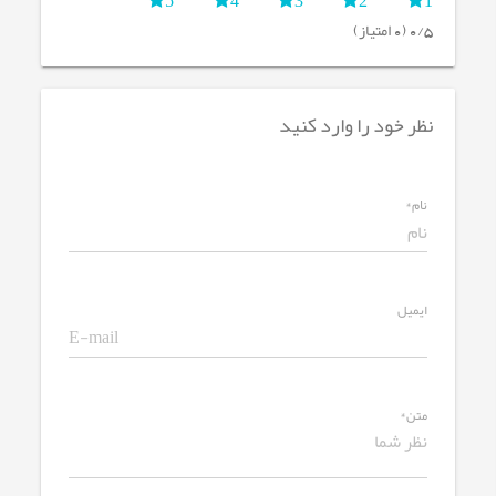
0/5 (0 امتیاز)
نظر خود را وارد کنید
نام*
ایمیل
متن*