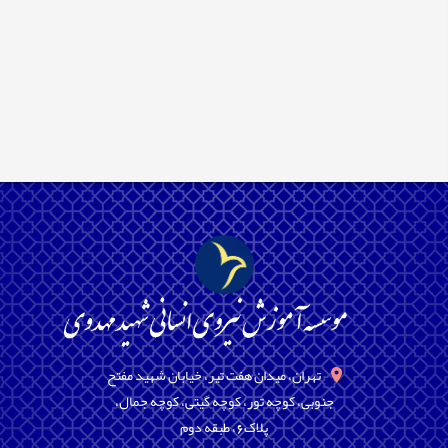
تهران، میدان هفت تیر، خیابان شهید مفتح
جنوبی، کوچه تور، کوچه گیتی، کوچه جمال،
پلاک6، طبقه دوم