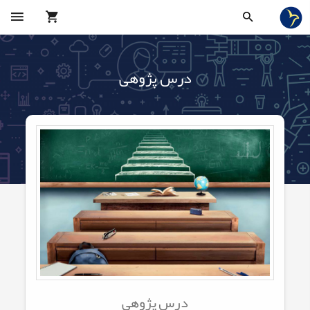
درس پژوهی
درس پژوهی