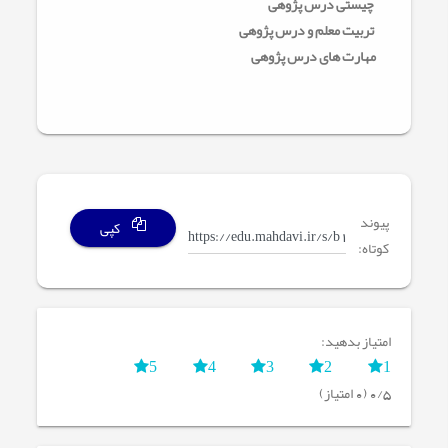
چیستی درس پژوهی
تربیت معلم و درس پژوهی
مهارت های درس پژوهی
پیوند
کپی
کوتاه:
امتیاز بدهید:
5
4
3
2
1
0/5 (0 امتیاز)