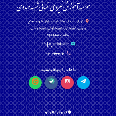
تهران، میدان هفت تیر، خیابان شهید مفتح
جنوبی، کوچه تور، کوچه گیتی، کوچه جمال،
پلاک6، طبقه دوم
info [at] mahdavi.ir
021-43313
با ما در ارتباط باشید
🟢 کاربران آنلاین: 9