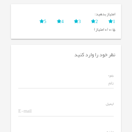
امتیاز بدهید:
5
4
3
2
1
0/5 (0 امتیاز)
نظر خود را وارد کنید
نام*
ایمیل
متن*