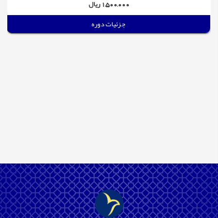
1,500,000 ریال
جزئیات دوره