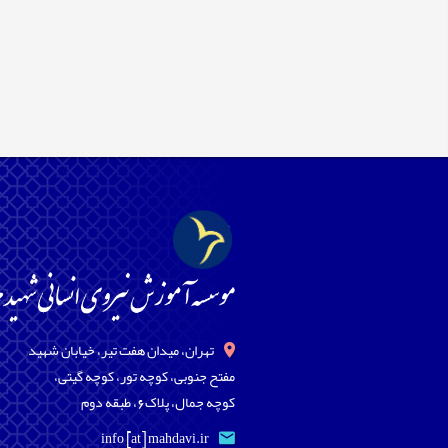
تهران، میدان هفت تیر، خیابان شهید
مفتح جنوبی، کوچه تور، کوچه گیتی،
کوچه جمال، پلاک6، طبقه دوم
info [at] mahdavi.ir