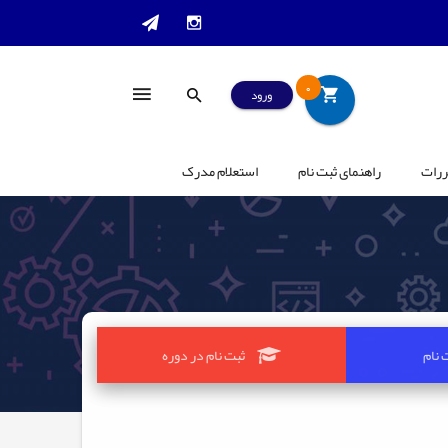
0
ورود
ررات
راهنمای ثبت نام
استعلام مدرک
 نام
ثبت نام در دوره