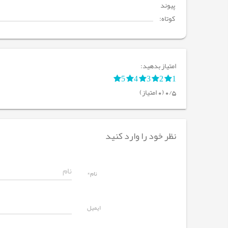
پیوند
کوتاه:
امتیاز بدهید:
5
4
3
2
1
0/5 (0 امتیاز)
نظر خود را وارد کنید
نام*
ایمیل