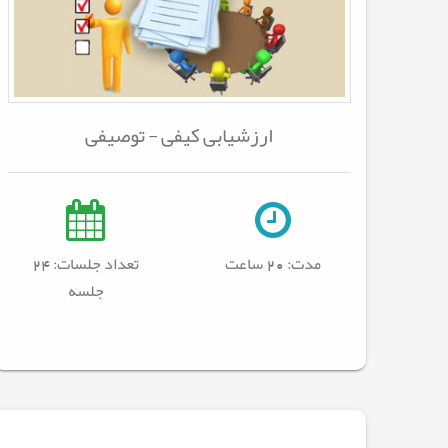
ارزشیابی کیفی - توصیفی
مدت:
20 ساعت
تعداد جلسات: 24
جلسه