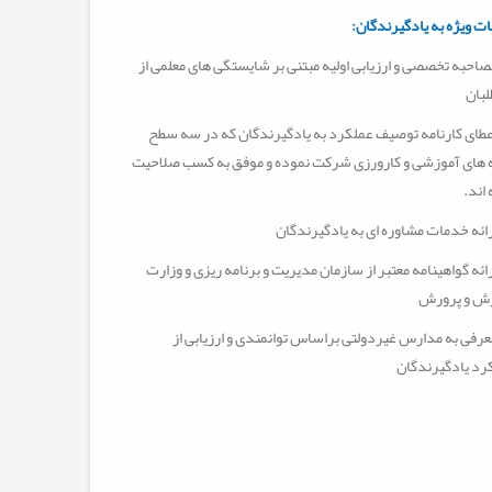
ت ویژه به یادگیرندگان
:
صاحبه تخصصی و ارزیابی اولیه مبتنی بر شایستگی های معلمی از
لبان
عطای کارنامه توصیف عملکرد به یادگیرندگان که در سه سطح
 های آموزشی و کارورزی شرکت نموده و موفق به کسب صلاحیت
اند
.
رائه خدمات مشاوره ای به یادگیرندگان
رائه گواهینامه معتبر از سازمان مدیریت و برنامه ریزی و وزارت
ش و پرورش
عرفی به مدارس غیردولتی براساس توانمندی و ارزیابی از
رد یادگیرندگان