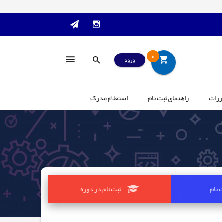
0
ورود
ررات
راهنمای ثبت نام
استعلام مدرک
 نام
ثبت نام در دوره