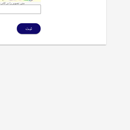
متن تصویر را در کادر زی
ثبت