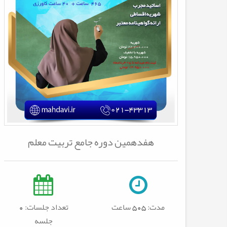
هفدهمین دوره جامع تربیت معلم
مدت:
505 ساعت
تعداد جلسات: 0
جلسه