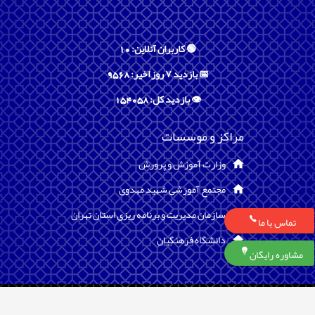
🟢 کاربران آنلاین: 10
📅 بازدید ۷ روز اخیر: 9568
👁️ بازدید کل: 154058
مراکز و موسسات
وزارت آموزش و پرورش
مجتمع آموزشی شهید مهدوی
سازمان مدیریت و برنامه ریزی استان تهران
تماس با ما
دانشگاه فرهنگیان
مشاوره رایگان
تمامی حقوق مادی و معنوی برای موسسه آموزش نیروی انسانی مهدوی محفوظ