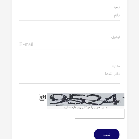
نام*
ایمیل
متن*
متن تصویر را در کادر زیر وارد نمایید
ثبت