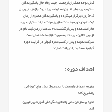
قابل توجه همکاران ارجمند : جهت رفاه حال یادگیرندگان
محترم دوره های آفلاین (محتوا محور) دریک بازه زمانی چهل
(40) روزه برگزار می گردد و یادگیرندگان محترم از زمان
ثبت نام در دوره به مدت 40 روز مهلت دارند محتوای دوره
ها را مشاهده و پس از گذشت 48 ساعت از زمان ثبت نام در
آزمون آنلاین دوره که به صورت 24 ساعته فعال است
شرکت نموده و پس از کسب نمره قبولی در فرایند دوره
گواهینامه خود را دریافت نمایند .
اهداف دوره :
مفهوم ؛اهداف واهمیت بازدیدهاوگردش های آموزشی
راتشریح کند
نحوه ی سازمان دهی وانجام یک گردش آموزشی را تبیین
کند