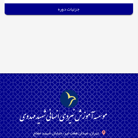
جزئیات دوره
تهران، میدان هفت تیر، خیابان شهید مفتح