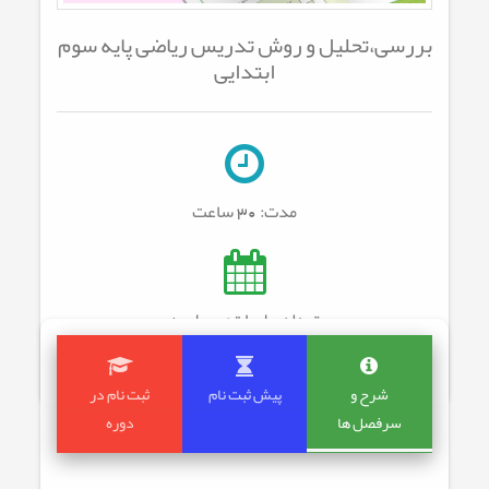
بررسی،تحلیل و روش تدریس ریاضی پایه سوم
ابتدایی
مدت:
30 ساعت
تعداد جلسات: 0
جلسه
شرح و
پیش ثبت نام
ثبت نام در
سرفصل ها
دوره