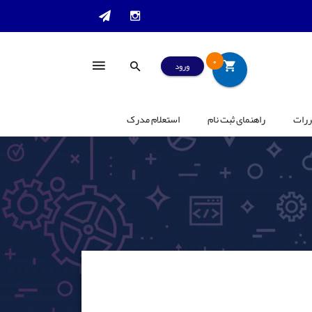
0
ورود
ررات
راهنمای ثبت نام
استعلام مدرک