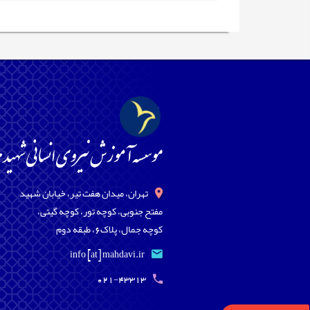
تهران، میدان هفت تیر، خیابان شهید
مفتح جنوبی، کوچه تور، کوچه گیتی،
کوچه جمال، پلاک6، طبقه دوم
info [at] mahdavi.ir
021-43313